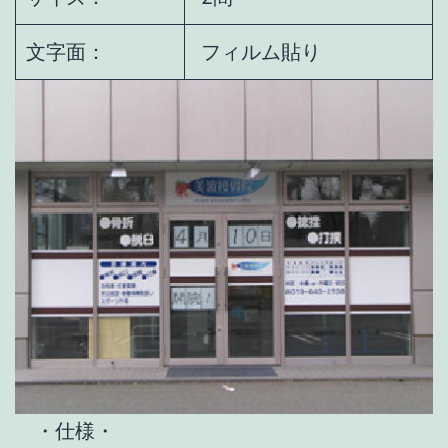
文字面：
フィルム貼り
・仕様・