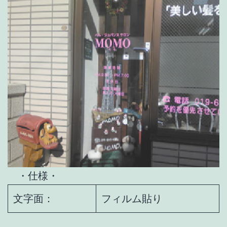
・仕様・
文字面：
フィルム貼り