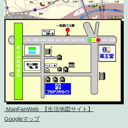
MapFanWeb 【生活地図サイト】
Googleマップ